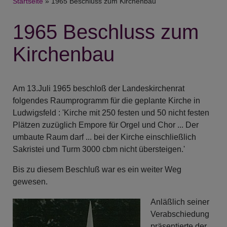
Breadcrumb
Startseite
1965 Beschluss zum Kirchenbau
1965 Beschluss zum
Kirchenbau
Am 13.Juli 1965 beschloß der Landeskirchenrat
folgendes Raumprogramm für die geplante Kirche in
Ludwigsfeld : 'Kirche mit 250 festen und 50 nicht festen
Plätzen zuzüglich Empore für Orgel und Chor ... Der
umbaute Raum darf ... bei der Kirche einschließlich
Sakristei und Turm 3000 cbm nicht übersteigen.'
Bis zu diesem Beschluß war es ein weiter Weg
gewesen.
Anläßlich seiner
Verabschiedung
präsentierte der